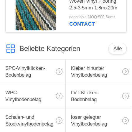
Woven Vinyl Flooring
2.5-3.5mm 1.8mx20m
negotiable MOQ:500 Sqms
CONTACT
Beliebte Kategorien
Alle
SPC-Vinylklicken-
Kleber hinunter
Bodenbelag
Vinylbodenbelag
WPC-
LVT-Klicken-
Vinylbodenbelag
Bodenbelag
Schalen- und
loser gelegter
Stockvinylbodenbelag
Vinylbodenbelag